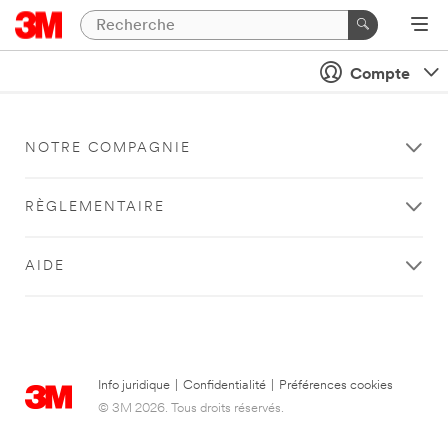
Compte
NOTRE COMPAGNIE
RÈGLEMENTAIRE
AIDE
Info juridique
|
Confidentialité
|
Préférences cookies
© 3M 2026. Tous droits réservés.