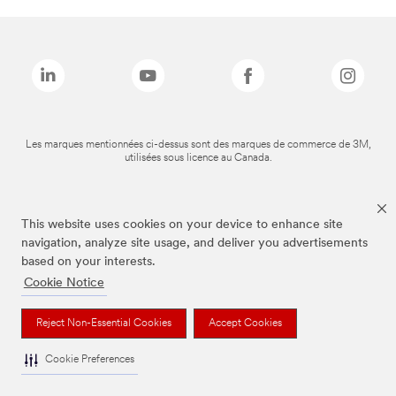
Les marques mentionnées ci-dessus sont des marques de commerce de 3M,
utilisées sous licence au Canada.
This website uses cookies on your device to enhance site
navigation, analyze site usage, and deliver you advertisements
based on your interests.
Cookie Notice
Reject Non-Essential Cookies
Accept Cookies
Cookie Preferences