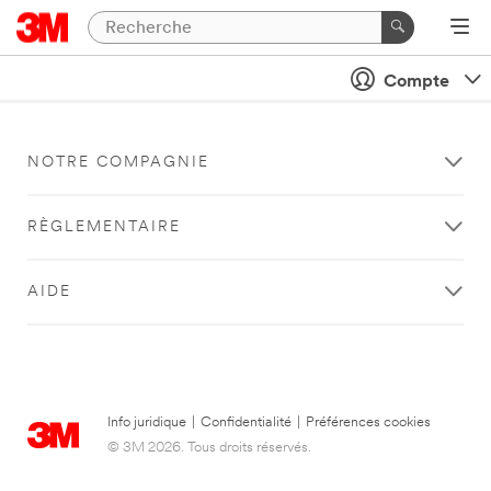
Compte
NOTRE COMPAGNIE
RÈGLEMENTAIRE
AIDE
Info juridique
|
Confidentialité
|
Préférences cookies
© 3M 2026. Tous droits réservés.