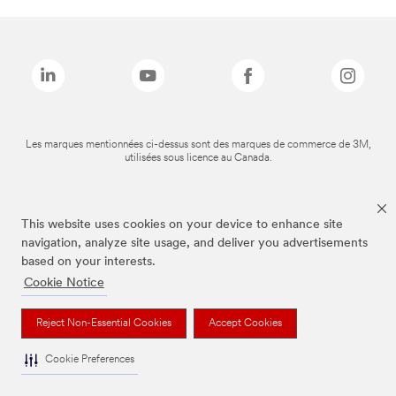
Les marques mentionnées ci-dessus sont des marques de commerce de 3M,
utilisées sous licence au Canada.
This website uses cookies on your device to enhance site
navigation, analyze site usage, and deliver you advertisements
based on your interests.
Cookie Notice
Reject Non-Essential Cookies
Accept Cookies
Cookie Preferences