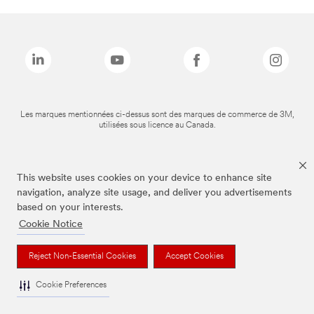
Les marques mentionnées ci-dessus sont des marques de commerce de 3M,
utilisées sous licence au Canada.
This website uses cookies on your device to enhance site
navigation, analyze site usage, and deliver you advertisements
based on your interests.
Cookie Notice
Reject Non-Essential Cookies
Accept Cookies
Cookie Preferences