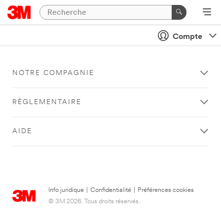
Compte
NOTRE COMPAGNIE
RÈGLEMENTAIRE
AIDE
Info juridique
|
Confidentialité
|
Préférences cookies
© 3M 2026. Tous droits réservés.