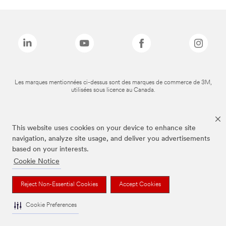
Les marques mentionnées ci-dessus sont des marques de commerce de 3M,
utilisées sous licence au Canada.
This website uses cookies on your device to enhance site
navigation, analyze site usage, and deliver you advertisements
based on your interests.
Cookie Notice
Reject Non-Essential Cookies
Accept Cookies
Cookie Preferences