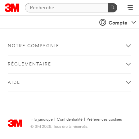
Compte
NOTRE COMPAGNIE
RÈGLEMENTAIRE
AIDE
Info juridique
|
Confidentialité
|
Préférences cookies
© 3M 2026. Tous droits réservés.