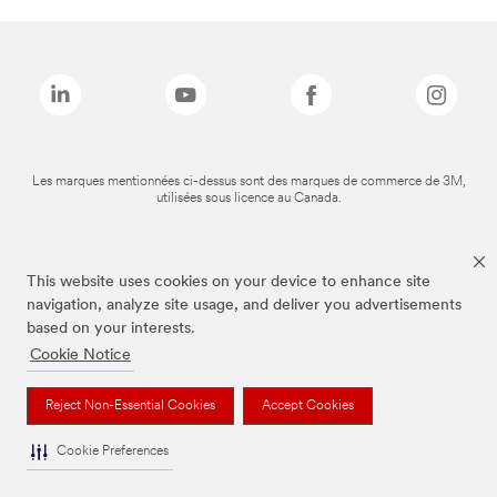
Les marques mentionnées ci-dessus sont des marques de commerce de 3M,
utilisées sous licence au Canada.
This website uses cookies on your device to enhance site
navigation, analyze site usage, and deliver you advertisements
based on your interests.
Cookie Notice
Reject Non-Essential Cookies
Accept Cookies
Cookie Preferences