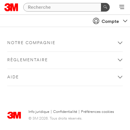
Compte
NOTRE COMPAGNIE
RÈGLEMENTAIRE
AIDE
Info juridique
|
Confidentialité
|
Préférences cookies
© 3M 2026. Tous droits réservés.