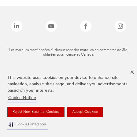
Les marques mentionnées ci-dessus sont des marques de commerce de 3M,
utilisées sous licence au Canada.
This website uses cookies on your device to enhance site
navigation, analyze site usage, and deliver you advertisements
based on your interests.
Cookie Notice
Reject Non-Essential Cookies
Accept Cookies
Cookie Preferences