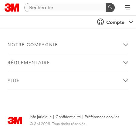
Compte
NOTRE COMPAGNIE
RÈGLEMENTAIRE
AIDE
Info juridique
|
Confidentialité
|
Préférences cookies
© 3M 2026. Tous droits réservés.