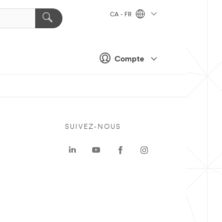
CA - FR
Compte
SUIVEZ-NOUS
a