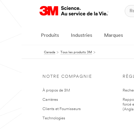
Produits
Industries
Marques
Canada
Tous les produits 3M
NOTRE COMPAGNIE
RÈG
À propos de 3M
Reche
Carrières
Rapport
forcé e
Clients et Fournisseurs
(Angla
Technologies