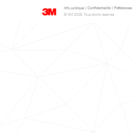
Info juridique
|
Confidentialité
|
Préférences
© 3M 2026. Tous droits réservés.