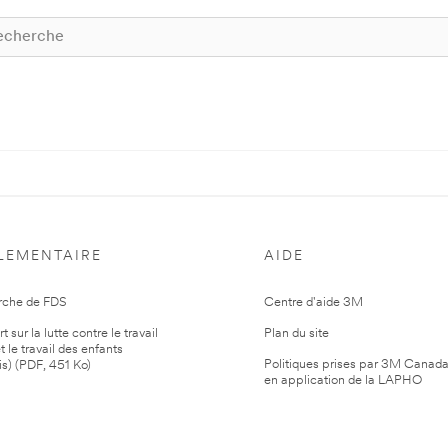
LEMENTAIRE
AIDE
rche de FDS
Centre d'aide 3M
 sur la lutte contre le travail
Plan du site
t le travail des enfants
Politiques prises par 3M Canad
is) (PDF, 451 Ko)
en application de la LAPHO