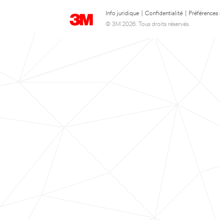
Info juridique
|
Confidentialité
|
Préférences
© 3M 2026. Tous droits réservés.