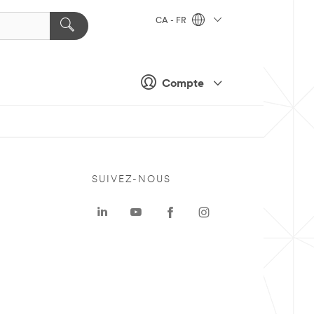
CA - FR
Compte
SUIVEZ-NOUS
a