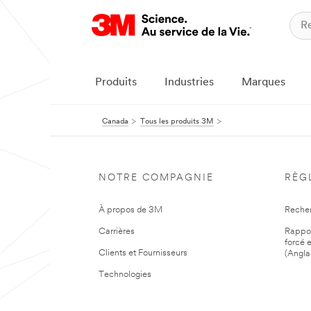
Produits
Industries
Marques
Canada
Tous les produits 3M
NOTRE COMPAGNIE
RÈG
À propos de 3M
Reche
Carrières
Rapport
forcé e
Clients et Fournisseurs
(Angla
Technologies