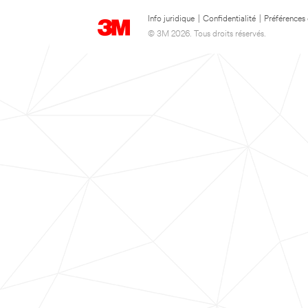
Info juridique
|
Confidentialité
|
Préférences
© 3M 2026. Tous droits réservés.