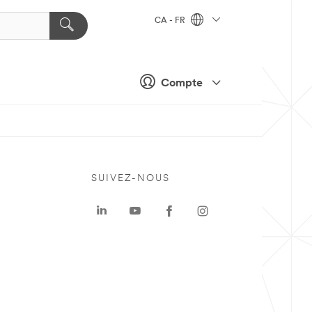
CA - FR
Compte
SUIVEZ-NOUS
a