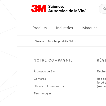
Produits
Industries
Marques
Canada
Tous les produits 3M
NOTRE COMPAGNIE
RÈG
À propos de 3M
Reche
Carrières
Rapport
forcé e
Clients et Fournisseurs
(Angla
Technologies