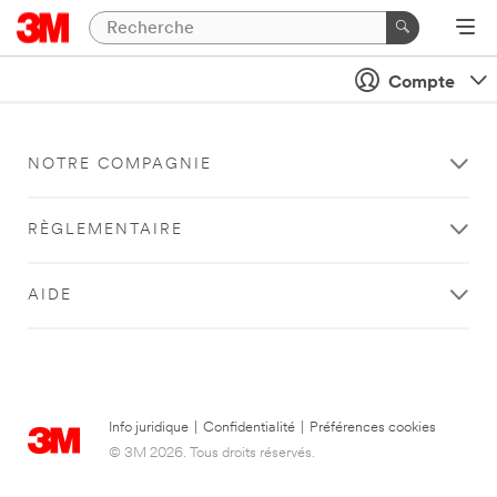
Compte
NOTRE COMPAGNIE
RÈGLEMENTAIRE
AIDE
Info juridique
|
Confidentialité
|
Préférences cookies
© 3M 2026. Tous droits réservés.