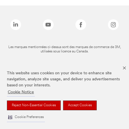
Les marques mentionnées ci-dessus sont des marques de commerce de 3M,
utilisées sous licence au Canada.
This website uses cookies on your device to enhance site
navigation, analyze site usage, and deliver you advertisements
based on your interests.
Cookie Notice
Reject Non-Essential Cookies
Accept Cookies
Cookie Preferences