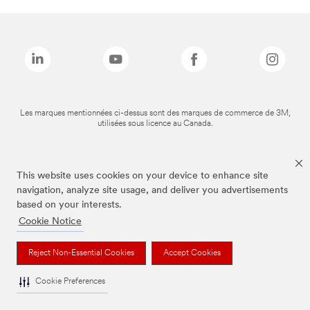
Les marques mentionnées ci-dessus sont des marques de commerce de 3M,
utilisées sous licence au Canada.
This website uses cookies on your device to enhance site
navigation, analyze site usage, and deliver you advertisements
based on your interests.
Cookie Notice
Reject Non-Essential Cookies
Accept Cookies
Cookie Preferences