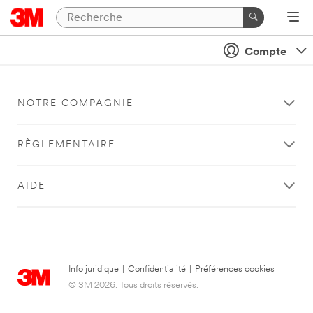
Compte
NOTRE COMPAGNIE
RÈGLEMENTAIRE
AIDE
Info juridique
|
Confidentialité
|
Préférences cookies
© 3M 2026. Tous droits réservés.