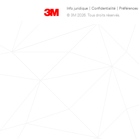
Info juridique
|
Confidentialité
|
Préférences
© 3M 2026. Tous droits réservés.