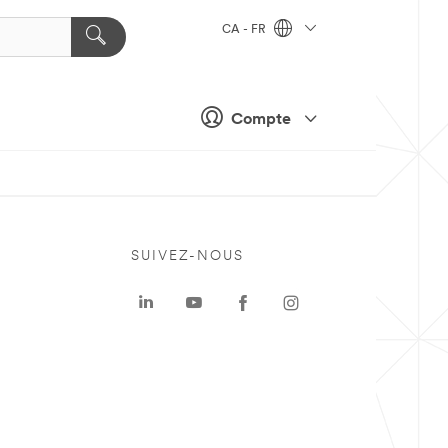
CA - FR
Compte
SUIVEZ-NOUS
a