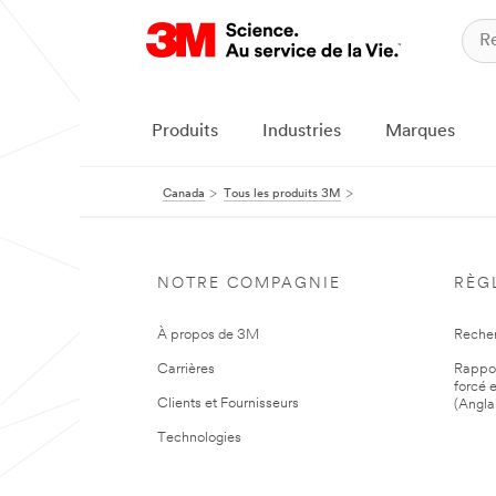
Produits
Industries
Marques
Canada
Tous les produits 3M
NOTRE COMPAGNIE
RÈG
À propos de 3M
Reche
Carrières
Rapport
forcé e
Clients et Fournisseurs
(Angla
Technologies