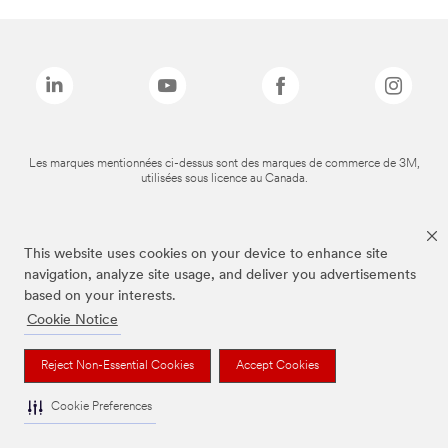
Les marques mentionnées ci-dessus sont des marques de commerce de 3M,
utilisées sous licence au Canada.
This website uses cookies on your device to enhance site
navigation, analyze site usage, and deliver you advertisements
based on your interests.
Cookie Notice
Reject Non-Essential Cookies
Accept Cookies
Cookie Preferences