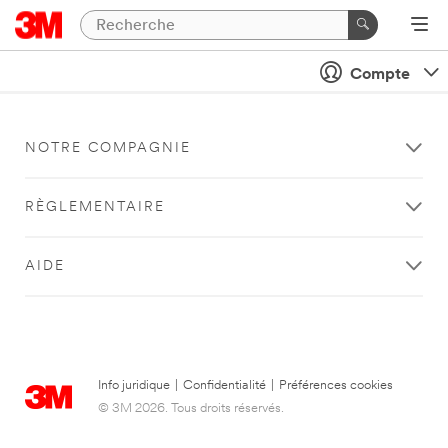
Compte
NOTRE COMPAGNIE
RÈGLEMENTAIRE
AIDE
Info juridique
|
Confidentialité
|
Préférences cookies
© 3M 2026. Tous droits réservés.