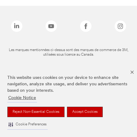
Les marques mentionnées ci-dessus sont des marques de commerce de 3M,
utilisées sous licence au Canada.
This website uses cookies on your device to enhance site
navigation, analyze site usage, and deliver you advertisements
based on your interests.
Cookie Notice
Reject Non-Essential Cookies
Accept Cookies
Cookie Preferences