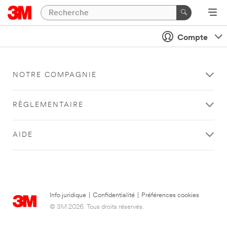
Compte
NOTRE COMPAGNIE
RÈGLEMENTAIRE
AIDE
Info juridique
|
Confidentialité
|
Préférences cookies
© 3M 2026. Tous droits réservés.