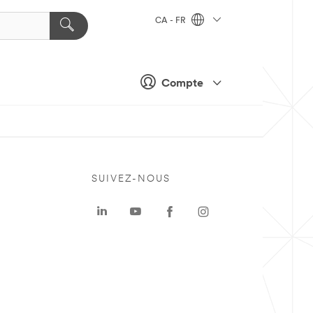
CA - FR
Compte
SUIVEZ-NOUS
a