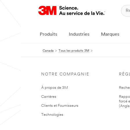
Produits
Industries
Marques
Canada
Tous les produits 3M
NOTRE COMPAGNIE
RÈG
À propos de 3M
Reche
Carrières
Rapport
forcé e
Clients et Fournisseurs
(Angla
Technologies