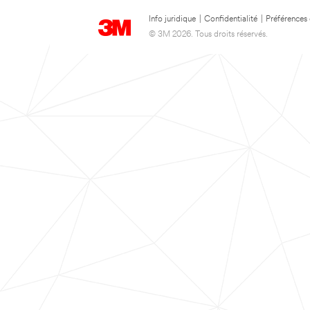
Info juridique
|
Confidentialité
|
Préférences
© 3M 2026. Tous droits réservés.