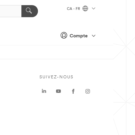
CA - FR
Compte
SUIVEZ-NOUS
a