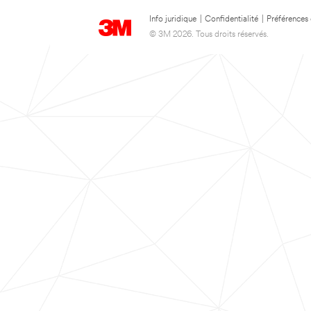
Info juridique
|
Confidentialité
|
Préférences
© 3M 2026. Tous droits réservés.