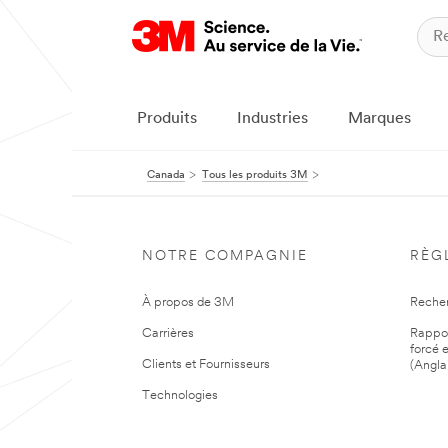
Produits
Industries
Marques
Canada
Tous les produits 3M
NOTRE COMPAGNIE
RÈG
À propos de 3M
Reche
Carrières
Rapport
forcé e
Clients et Fournisseurs
(Angla
Technologies