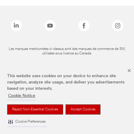
Les marques mentionnées ci-dessus sont des marques de commerce de 3M,
utilisées sous licence au Canada.
This website uses cookies on your device to enhance site
navigation, analyze site usage, and deliver you advertisements
based on your interests.
Cookie Notice
Reject Non-Essential Cookies
Accept Cookies
Cookie Preferences