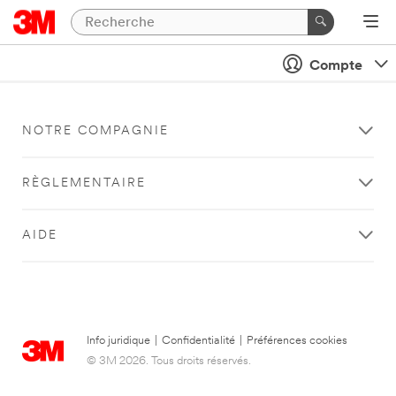
Compte
NOTRE COMPAGNIE
RÈGLEMENTAIRE
AIDE
Info juridique
|
Confidentialité
|
Préférences cookies
© 3M 2026. Tous droits réservés.