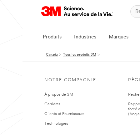
Produits
Industries
Marques
Canada
Tous les produits 3M
NOTRE COMPAGNIE
RÈG
À propos de 3M
Reche
Carrières
Rapport
forcé e
Clients et Fournisseurs
(Angla
Technologies