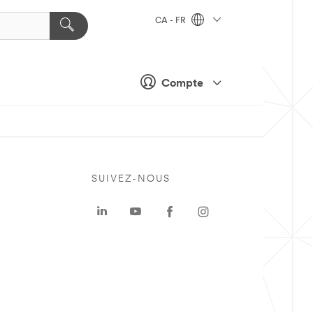
CA - FR
Compte
SUIVEZ-NOUS
a