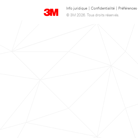
Info juridique
|
Confidentialité
|
Préférences
© 3M 2026. Tous droits réservés.