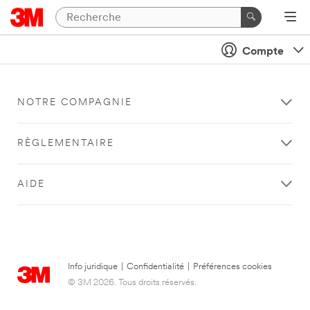
Compte
NOTRE COMPAGNIE
RÈGLEMENTAIRE
AIDE
Info juridique
|
Confidentialité
|
Préférences cookies
© 3M 2026. Tous droits réservés.