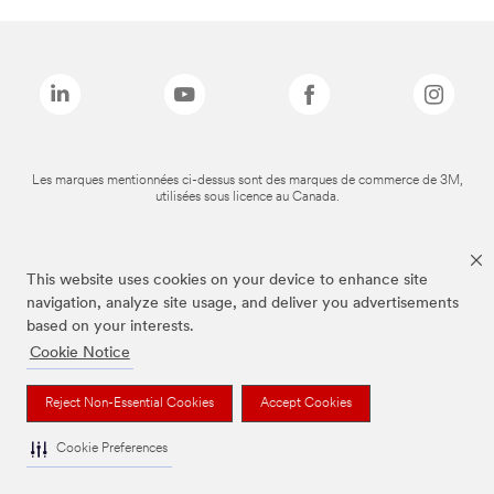
Les marques mentionnées ci-dessus sont des marques de commerce de 3M,
utilisées sous licence au Canada.
This website uses cookies on your device to enhance site
navigation, analyze site usage, and deliver you advertisements
based on your interests.
Cookie Notice
Reject Non-Essential Cookies
Accept Cookies
Cookie Preferences