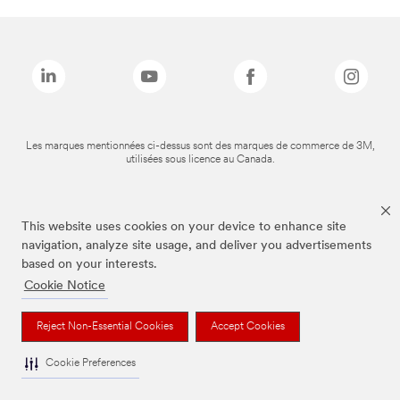
Les marques mentionnées ci-dessus sont des marques de commerce de 3M,
utilisées sous licence au Canada.
This website uses cookies on your device to enhance site
navigation, analyze site usage, and deliver you advertisements
based on your interests.
Cookie Notice
Reject Non-Essential Cookies
Accept Cookies
Cookie Preferences