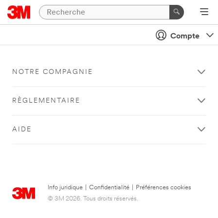
Compte
NOTRE COMPAGNIE
RÈGLEMENTAIRE
AIDE
Info juridique
|
Confidentialité
|
Préférences cookies
© 3M 2026. Tous droits réservés.