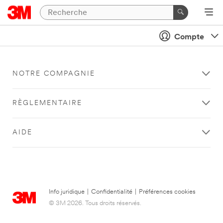
Compte
NOTRE COMPAGNIE
RÈGLEMENTAIRE
AIDE
Info juridique
|
Confidentialité
|
Préférences cookies
© 3M 2026. Tous droits réservés.