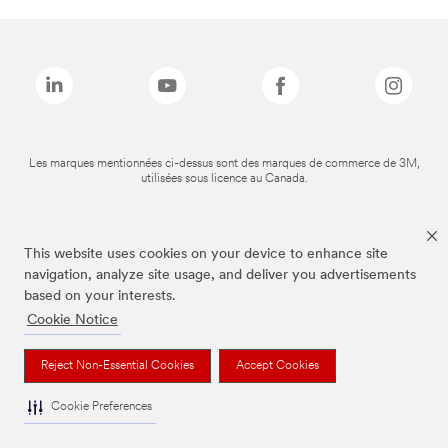
Les marques mentionnées ci-dessus sont des marques de commerce de 3M,
utilisées sous licence au Canada.
This website uses cookies on your device to enhance site
navigation, analyze site usage, and deliver you advertisements
based on your interests.
Cookie Notice
Reject Non-Essential Cookies
Accept Cookies
Cookie Preferences