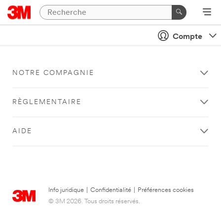
Compte
NOTRE COMPAGNIE
RÈGLEMENTAIRE
AIDE
Info juridique
|
Confidentialité
|
Préférences cookies
© 3M 2026. Tous droits réservés.