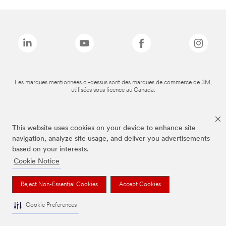
Les marques mentionnées ci-dessus sont des marques de commerce de 3M,
utilisées sous licence au Canada.
This website uses cookies on your device to enhance site
navigation, analyze site usage, and deliver you advertisements
based on your interests.
Cookie Notice
Reject Non-Essential Cookies
Accept Cookies
Cookie Preferences