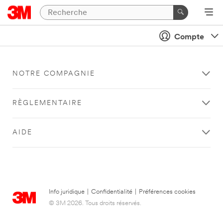
Compte
NOTRE COMPAGNIE
RÈGLEMENTAIRE
AIDE
Info juridique
|
Confidentialité
|
Préférences cookies
© 3M 2026. Tous droits réservés.