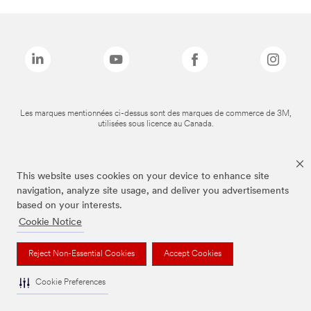
Les marques mentionnées ci-dessus sont des marques de commerce de 3M,
utilisées sous licence au Canada.
This website uses cookies on your device to enhance site
navigation, analyze site usage, and deliver you advertisements
based on your interests.
Cookie Notice
Reject Non-Essential Cookies
Accept Cookies
Cookie Preferences