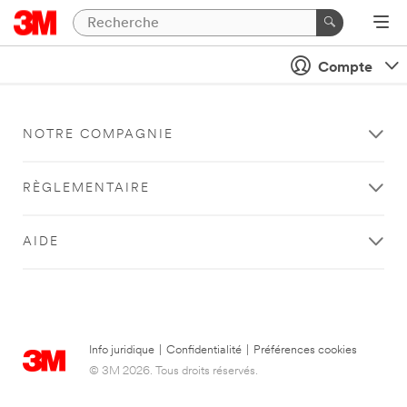
Compte
NOTRE COMPAGNIE
RÈGLEMENTAIRE
AIDE
Info juridique
|
Confidentialité
|
Préférences cookies
© 3M 2026. Tous droits réservés.