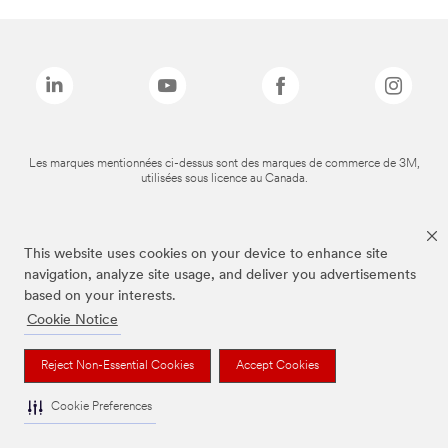
Les marques mentionnées ci-dessus sont des marques de commerce de 3M,
utilisées sous licence au Canada.
This website uses cookies on your device to enhance site
navigation, analyze site usage, and deliver you advertisements
based on your interests.
Cookie Notice
Reject Non-Essential Cookies
Accept Cookies
Cookie Preferences