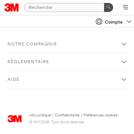
Compte
NOTRE COMPAGNIE
RÈGLEMENTAIRE
AIDE
Info juridique
|
Confidentialité
|
Préférences cookies
© 3M 2026. Tous droits réservés.