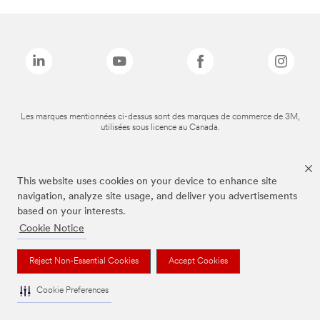
Les marques mentionnées ci-dessus sont des marques de commerce de 3M,
utilisées sous licence au Canada.
This website uses cookies on your device to enhance site
navigation, analyze site usage, and deliver you advertisements
based on your interests.
Cookie Notice
Reject Non-Essential Cookies
Accept Cookies
Cookie Preferences