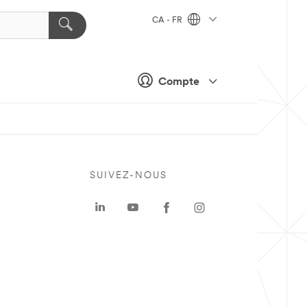
CA - FR
Compte
SUIVEZ-NOUS
a