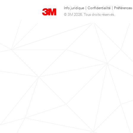
Info juridique
|
Confidentialité
|
Préférences
© 3M 2026. Tous droits réservés.