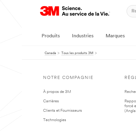
Produits
Industries
Marques
Canada
Tous les produits 3M
NOTRE COMPAGNIE
RÈG
À propos de 3M
Reche
Carrières
Rapport
forcé e
Clients et Fournisseurs
(Angla
Technologies