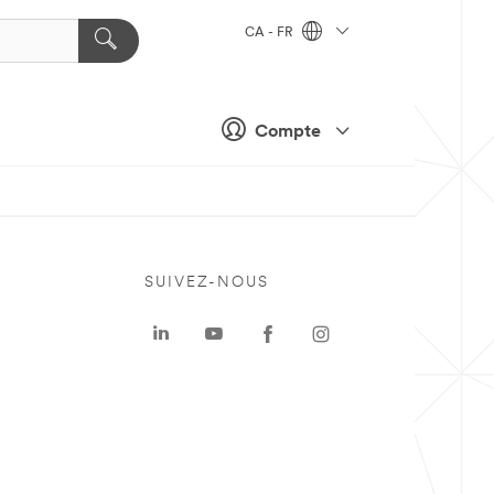
CA - FR
Compte
SUIVEZ-NOUS
a