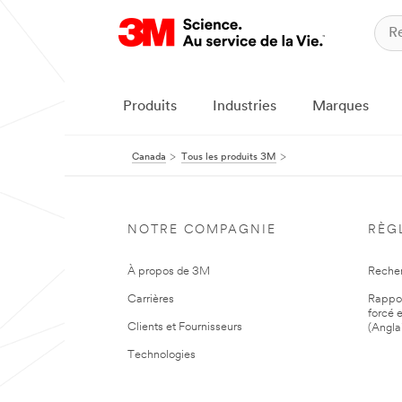
Produits
Industries
Marques
Canada
Tous les produits 3M
NOTRE COMPAGNIE
RÈG
À propos de 3M
Reche
Carrières
Rapport
forcé e
Clients et Fournisseurs
(Angla
Technologies