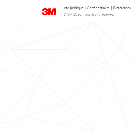
Info juridique
|
Confidentialité
|
Préférences
© 3M 2026. Tous droits réservés.