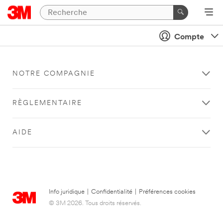
Compte
NOTRE COMPAGNIE
RÈGLEMENTAIRE
AIDE
Info juridique
|
Confidentialité
|
Préférences cookies
© 3M 2026. Tous droits réservés.