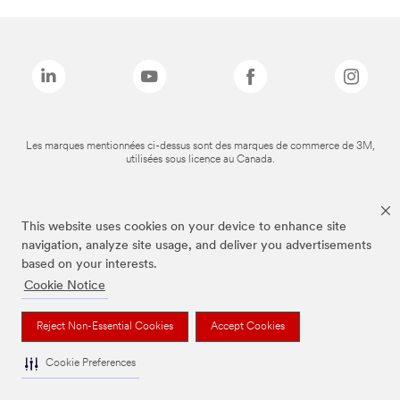
Les marques mentionnées ci-dessus sont des marques de commerce de 3M,
utilisées sous licence au Canada.
This website uses cookies on your device to enhance site
navigation, analyze site usage, and deliver you advertisements
based on your interests.
Cookie Notice
Reject Non-Essential Cookies
Accept Cookies
Cookie Preferences