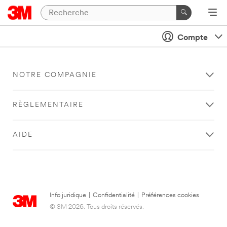
Compte
NOTRE COMPAGNIE
RÈGLEMENTAIRE
AIDE
Info juridique
|
Confidentialité
|
Préférences cookies
© 3M 2026. Tous droits réservés.