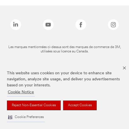
Les marques mentionnées ci-dessus sont des marques de commerce de 3M,
utilisées sous licence au Canada.
This website uses cookies on your device to enhance site
navigation, analyze site usage, and deliver you advertisements
based on your interests.
Cookie Notice
Reject Non-Essential Cookies
Accept Cookies
Cookie Preferences