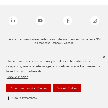
Les marques mentionnées ci-dessus sont des marques de commerce de 3M,
utilisées sous licence au Canada.
This website uses cookies on your device to enhance site
navigation, analyze site usage, and deliver you advertisements
based on your interests.
Cookie Notice
Reject Non-Essential Cookies
Accept Cookies
Cookie Preferences