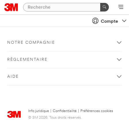
Compte
NOTRE COMPAGNIE
RÈGLEMENTAIRE
AIDE
Info juridique
|
Confidentialité
|
Préférences cookies
© 3M 2026. Tous droits réservés.