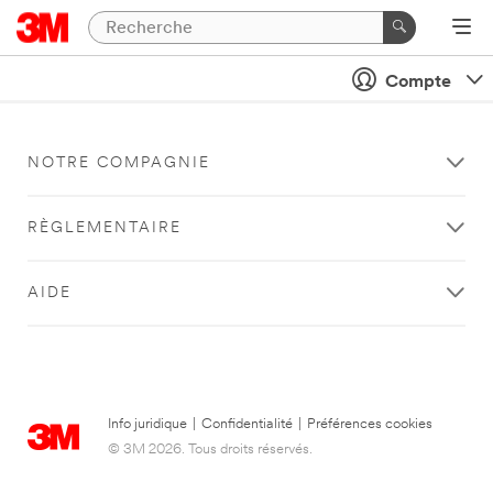
Compte
NOTRE COMPAGNIE
RÈGLEMENTAIRE
AIDE
Info juridique
|
Confidentialité
|
Préférences cookies
© 3M 2026. Tous droits réservés.