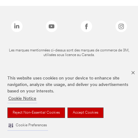
Les marques mentionnées ci-dessus sont des marques de commerce de 3M,
utilisées sous licence au Canada.
This website uses cookies on your device to enhance site
navigation, analyze site usage, and deliver you advertisements
based on your interests.
Cookie Notice
Reject Non-Essential Cookies
Accept Cookies
Cookie Preferences