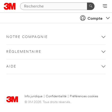
Compte
NOTRE COMPAGNIE
RÈGLEMENTAIRE
AIDE
Info juridique
|
Confidentialité
|
Préférences cookies
© 3M 2026. Tous droits réservés.