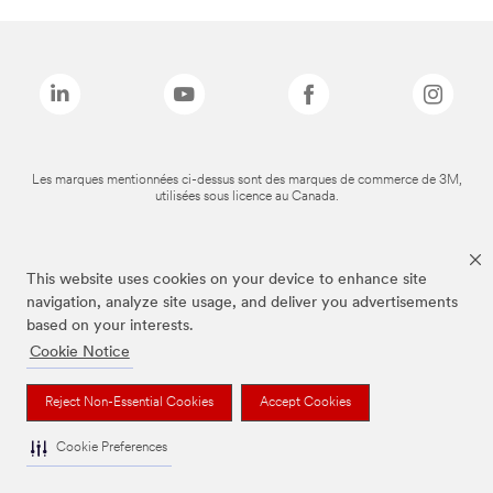
Les marques mentionnées ci-dessus sont des marques de commerce de 3M,
utilisées sous licence au Canada.
This website uses cookies on your device to enhance site
navigation, analyze site usage, and deliver you advertisements
based on your interests.
Cookie Notice
Reject Non-Essential Cookies
Accept Cookies
Cookie Preferences