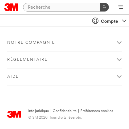
Compte
NOTRE COMPAGNIE
RÈGLEMENTAIRE
AIDE
Info juridique
|
Confidentialité
|
Préférences cookies
© 3M 2026. Tous droits réservés.