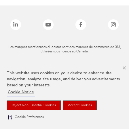
Les marques mentionnées ci-dessus sont des marques de commerce de 3M,
utilisées sous licence au Canada.
This website uses cookies on your device to enhance site
navigation, analyze site usage, and deliver you advertisements
based on your interests.
Cookie Notice
Reject Non-Essential Cookies
Accept Cookies
Cookie Preferences