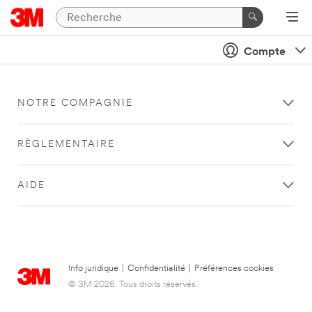
Compte
NOTRE COMPAGNIE
RÈGLEMENTAIRE
AIDE
Info juridique
|
Confidentialité
|
Préférences cookies
© 3M 2026. Tous droits réservés.