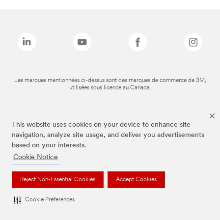
Les marques mentionnées ci-dessus sont des marques de commerce de 3M,
utilisées sous licence au Canada.
This website uses cookies on your device to enhance site
navigation, analyze site usage, and deliver you advertisements
based on your interests.
Cookie Notice
Reject Non-Essential Cookies
Accept Cookies
Cookie Preferences