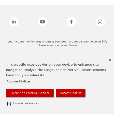
Les marques mentionnées ci-dessus sont des marques de commerce de 3M,
utilisées sous licence au Canada.
This website uses cookies on your device to enhance site
navigation, analyze site usage, and deliver you advertisements
based on your interests.
Cookie Notice
Reject Non-Essential Cookies
Accept Cookies
Cookie Preferences