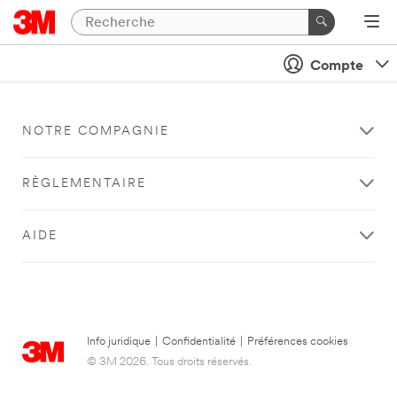
Compte
NOTRE COMPAGNIE
RÈGLEMENTAIRE
AIDE
Info juridique
|
Confidentialité
|
Préférences cookies
© 3M 2026. Tous droits réservés.