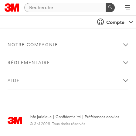
Compte
NOTRE COMPAGNIE
RÈGLEMENTAIRE
AIDE
Info juridique
|
Confidentialité
|
Préférences cookies
© 3M 2026. Tous droits réservés.