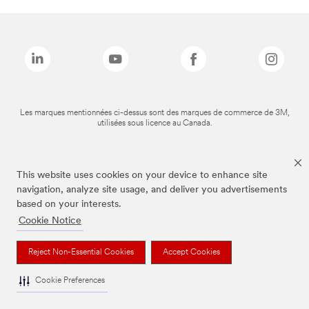
Les marques mentionnées ci-dessus sont des marques de commerce de 3M,
utilisées sous licence au Canada.
This website uses cookies on your device to enhance site
navigation, analyze site usage, and deliver you advertisements
based on your interests.
Cookie Notice
Reject Non-Essential Cookies
Accept Cookies
Cookie Preferences