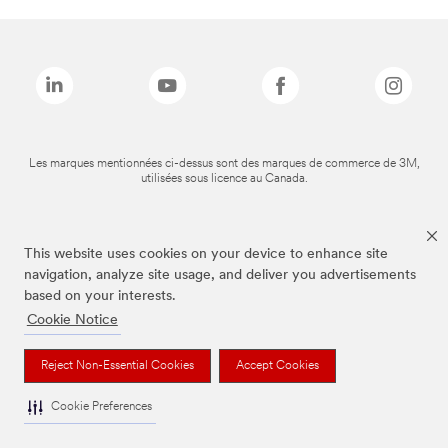
Les marques mentionnées ci-dessus sont des marques de commerce de 3M,
utilisées sous licence au Canada.
This website uses cookies on your device to enhance site
navigation, analyze site usage, and deliver you advertisements
based on your interests.
Cookie Notice
Reject Non-Essential Cookies
Accept Cookies
Cookie Preferences