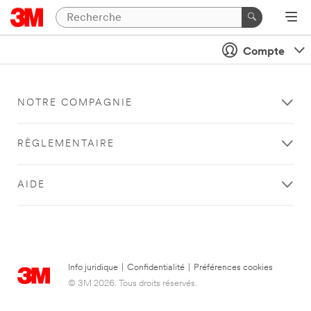
Compte
NOTRE COMPAGNIE
RÈGLEMENTAIRE
AIDE
Info juridique
|
Confidentialité
|
Préférences cookies
© 3M 2026. Tous droits réservés.