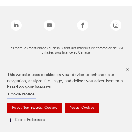
Les marques mentionnées ci-dessus sont des marques de commerce de 3M,
utilisées sous licence au Canada.
This website uses cookies on your device to enhance site
navigation, analyze site usage, and deliver you advertisements
based on your interests.
Cookie Notice
Reject Non-Essential Cookies
Accept Cookies
Cookie Preferences