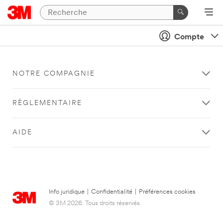
Compte
NOTRE COMPAGNIE
RÈGLEMENTAIRE
AIDE
Info juridique
|
Confidentialité
|
Préférences cookies
© 3M 2026. Tous droits réservés.