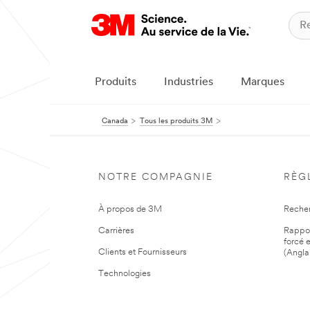
Produits
Industries
Marques
Canada
Tous les produits 3M
NOTRE COMPAGNIE
RÈG
À propos de 3M
Reche
Carrières
Rapport
forcé e
Clients et Fournisseurs
(Angla
Technologies