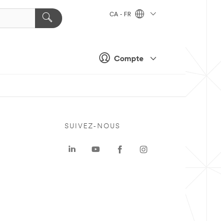
CA - FR
Compte
SUIVEZ-NOUS
a