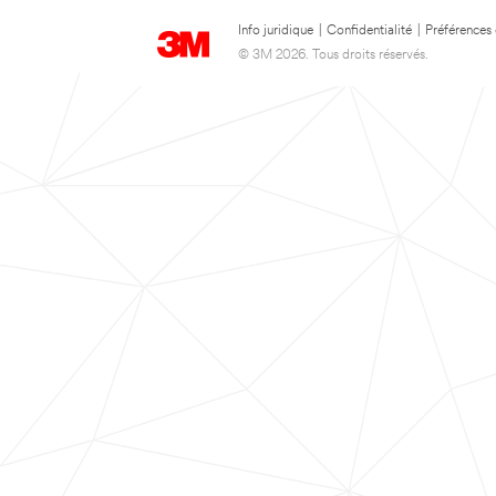
Info juridique
|
Confidentialité
|
Préférences
© 3M 2026. Tous droits réservés.