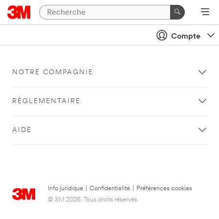
Compte
NOTRE COMPAGNIE
RÈGLEMENTAIRE
AIDE
Info juridique
|
Confidentialité
|
Préférences cookies
© 3M 2026. Tous droits réservés.