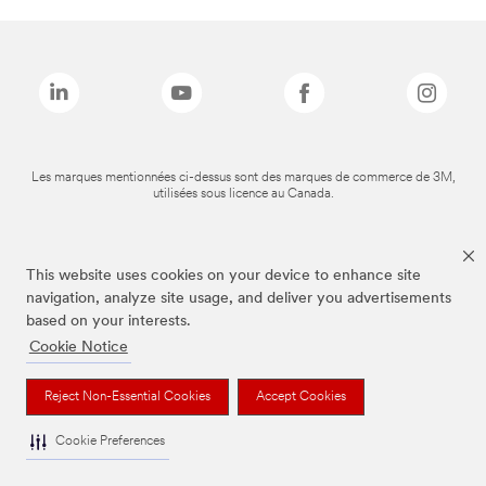
Les marques mentionnées ci-dessus sont des marques de commerce de 3M,
utilisées sous licence au Canada.
This website uses cookies on your device to enhance site
navigation, analyze site usage, and deliver you advertisements
based on your interests.
Cookie Notice
Reject Non-Essential Cookies
Accept Cookies
Cookie Preferences