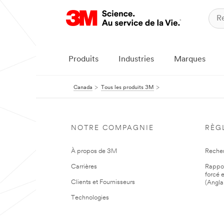
Produits
Industries
Marques
Canada
Tous les produits 3M
NOTRE COMPAGNIE
RÈG
À propos de 3M
Reche
Carrières
Rapport
forcé e
Clients et Fournisseurs
(Angla
Technologies