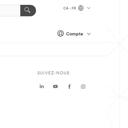
CA - FR
Compte
SUIVEZ-NOUS
a