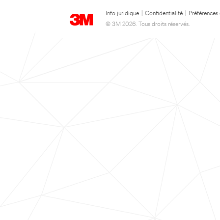
Info juridique
|
Confidentialité
|
Préférences
© 3M 2026. Tous droits réservés.