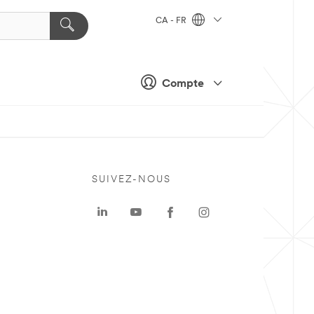
CA - FR
Compte
SUIVEZ-NOUS
a