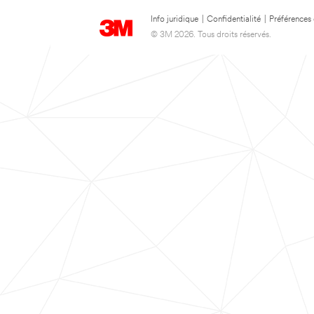
Info juridique
|
Confidentialité
|
Préférences
© 3M 2026. Tous droits réservés.