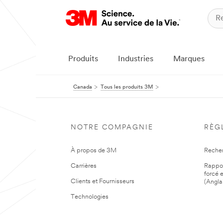
Produits
Industries
Marques
Canada
Tous les produits 3M
NOTRE COMPAGNIE
RÈG
À propos de 3M
Reche
Carrières
Rapport
forcé e
Clients et Fournisseurs
(Angla
Technologies