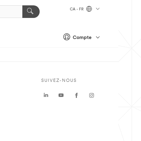
CA - FR
Compte
SUIVEZ-NOUS
a