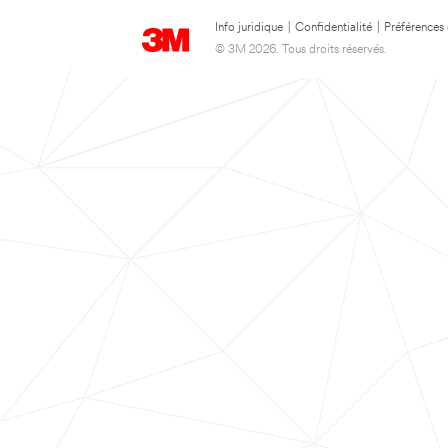
Info juridique
|
Confidentialité
|
Préférences
© 3M 2026. Tous droits réservés.