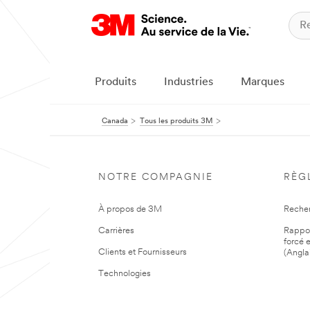
Produits
Industries
Marques
Canada
Tous les produits 3M
NOTRE COMPAGNIE
RÈG
À propos de 3M
Reche
Carrières
Rapport
forcé e
Clients et Fournisseurs
(Angla
Technologies