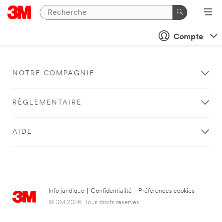
Compte
NOTRE COMPAGNIE
RÈGLEMENTAIRE
AIDE
Info juridique
|
Confidentialité
|
Préférences cookies
© 3M 2026. Tous droits réservés.