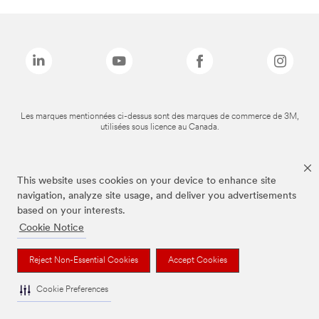
Les marques mentionnées ci-dessus sont des marques de commerce de 3M,
utilisées sous licence au Canada.
This website uses cookies on your device to enhance site
navigation, analyze site usage, and deliver you advertisements
based on your interests.
Cookie Notice
Reject Non-Essential Cookies
Accept Cookies
Cookie Preferences