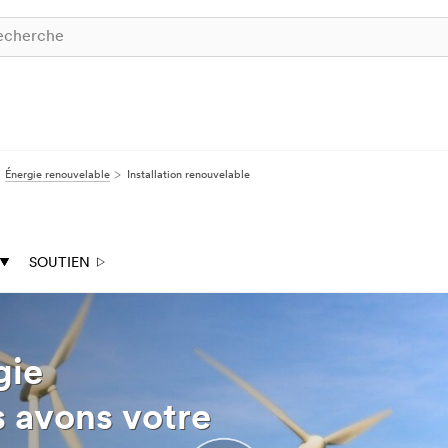
Énergie renouvelable
Installation renouvelable
SOUTIEN
gie
s avons votre