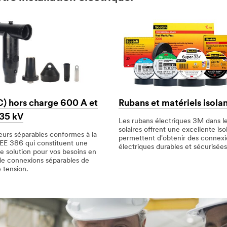
 hors charge 600 A et
Rubans et matériels isola
35 kV
Les rubans électriques 3M dans l
solaires offrent une excellente iso
urs séparables conformes à la
permettent d'obtenir des connexi
EE 386 qui constituent une
électriques durables et sécurisées
e solution pour vos besoins en
de connexions séparables de
tension.