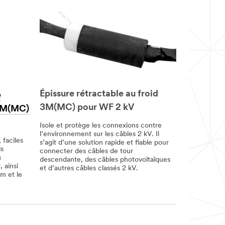
Épissure rétractable au froid
e
3M(MC) pour WF 2 kV
 3M(MC)
Isole et protège les connexions contre
l’environnement sur les câbles 2 kV. Il
 faciles
s’agit d’une solution rapide et fiable pour
ls
connecter des câbles de tour
s
descendante, des câbles photovoltaïques
, ainsi
et d’autres câbles classés 2 kV.
um et le