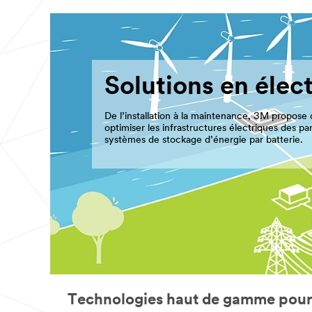
Solutions en élec
De l’installation à la maintenance, 3M propose d
optimiser les infrastructures électriques des pa
systèmes de stockage d’énergie par batterie.
Technologies haut de gamme pour d