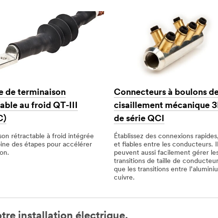
e de terminaison
Connecteurs à boulons d
able au froid QT-III
cisaillement mécanique
C)
de série QCI
on rétractable à froid intégrée
Établissez des connexions rapides,
ine des étapes pour accélérer
et fiables entre les conducteurs. I
ion.
peuvent aussi facilement gérer le
transitions de taille de conducteur
que les transitions entre l’alumini
cuivre.
re installation électrique.