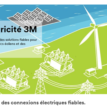
tricité 3M
es solutions fiables pour
rcs éoliens et des
es connexions électriques fiables.