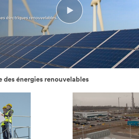
mes électriques renouvelables.
le des énergies renouvelables