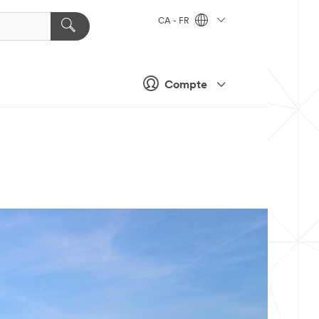
CA - FR
Compte