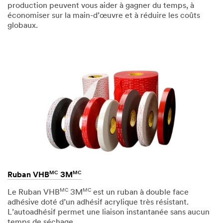
production peuvent vous aider à gagner du temps, à
économiser sur la main-d’œuvre et à réduire les coûts
globaux.
MC
MC
Ruban VHB
3M
MC
MC
Le Ruban VHB
3M
est un ruban à double face
adhésive doté d’un adhésif acrylique très résistant.
L’autoadhésif permet une liaison instantanée sans aucun
temps de séchage.