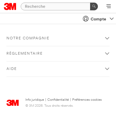
Compte
NOTRE COMPAGNIE
RÈGLEMENTAIRE
AIDE
Info juridique
|
Confidentialité
|
Préférences cookies
© 3M 2026. Tous droits réservés.