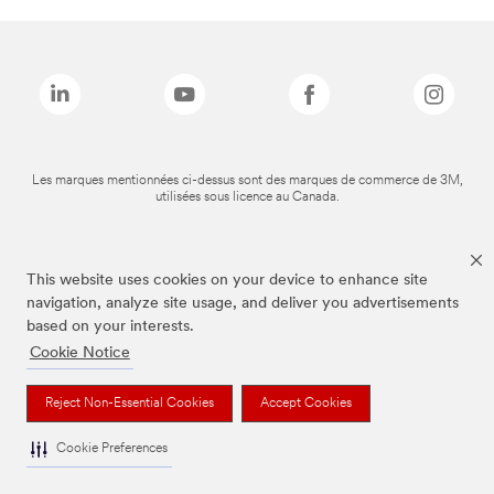
Les marques mentionnées ci-dessus sont des marques de commerce de 3M,
utilisées sous licence au Canada.
This website uses cookies on your device to enhance site
navigation, analyze site usage, and deliver you advertisements
based on your interests.
Cookie Notice
Reject Non-Essential Cookies
Accept Cookies
Cookie Preferences