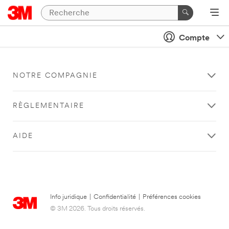
Compte
NOTRE COMPAGNIE
RÈGLEMENTAIRE
AIDE
Info juridique
|
Confidentialité
|
Préférences cookies
© 3M 2026. Tous droits réservés.