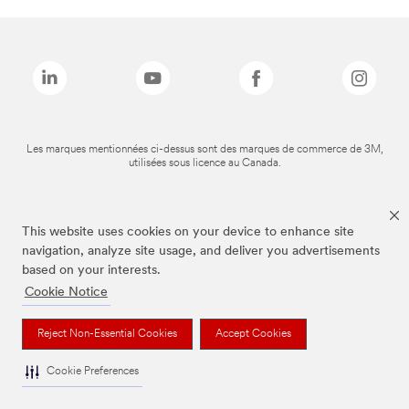
Les marques mentionnées ci-dessus sont des marques de commerce de 3M,
utilisées sous licence au Canada.
This website uses cookies on your device to enhance site
navigation, analyze site usage, and deliver you advertisements
based on your interests.
Cookie Notice
Reject Non-Essential Cookies
Accept Cookies
Cookie Preferences