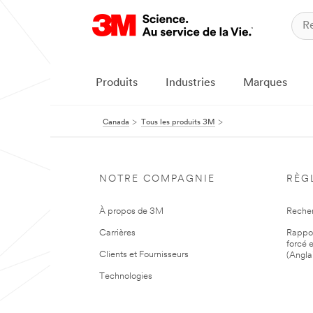
Produits
Industries
Marques
Canada
Tous les produits 3M
NOTRE COMPAGNIE
RÈG
À propos de 3M
Reche
Carrières
Rapport
forcé e
Clients et Fournisseurs
(Angla
Technologies