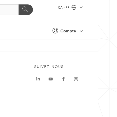
CA - FR
Compte
SUIVEZ-NOUS
a