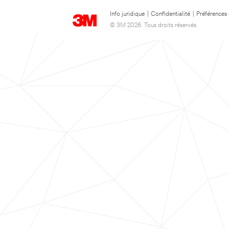
Info juridique
|
Confidentialité
|
Préférences
© 3M 2026. Tous droits réservés.