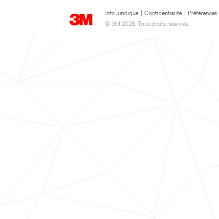
Info juridique
|
Confidentialité
|
Préférences
© 3M 2026. Tous droits réservés.