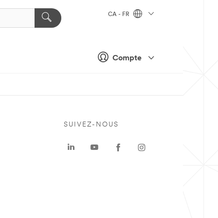
CA - FR
Compte
SUIVEZ-NOUS
a