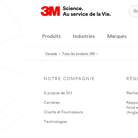
Produits
Industries
Marques
Canada
Tous les produits 3M
NOTRE COMPAGNIE
RÈG
À propos de 3M
Reche
Carrières
Rapport
forcé e
Clients et Fournisseurs
(Angla
Technologies